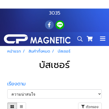
สำโรงเหนือ :
063 535 8116
อมตะนคร :
085 876
3035
หน้าแรก
สินค้าทั้งหมด
บัสเซอร์
บัสเซอร์
เรียงตาม
ตัวกรอง