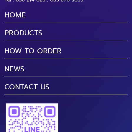
Tel :
038 214 028
,
085 876 3035
HOME
PRODUCTS
HOW TO ORDER
NEWS
CONTACT US