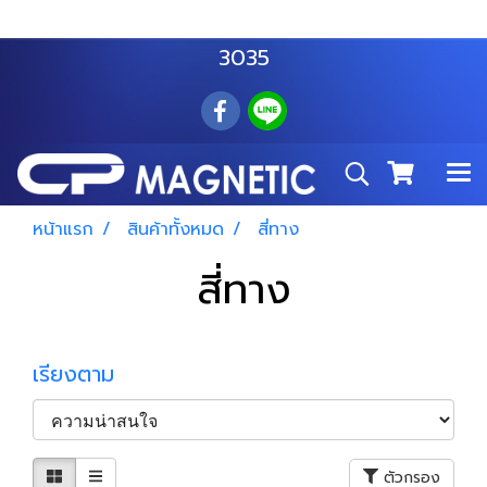
สำโรงเหนือ :
063 535 8116
อมตะนคร :
085 876
3035
หน้าแรก
สินค้าทั้งหมด
สี่ทาง
สี่ทาง
เรียงตาม
ตัวกรอง