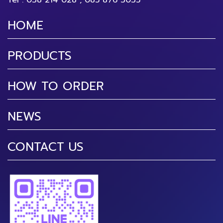
Tel :
038 214 028
,
085 876 3035
HOME
PRODUCTS
HOW TO ORDER
NEWS
CONTACT US