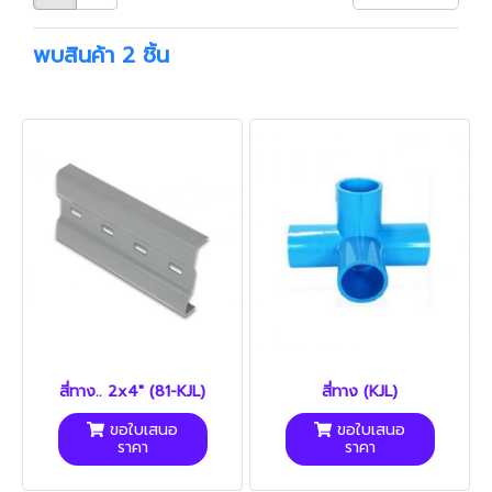
พบสินค้า 2 ชิ้น
สี่ทาง.. 2x4" (81-KJL)
สี่ทาง (KJL)
ขอใบเสนอ
ขอใบเสนอ
ราคา
ราคา