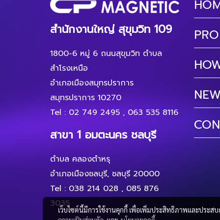
HO
สำนักงานใหญ่ สุขุมวิท 109
PRO
1800-6 หมู่ 6 ถนนสุขุมวิท ตำบล
HOW
สำโรงเหนือ
อำเภอเมืองสมุทรปราการ
NEW
สมุทรปราการ 10270
Tel :
02 749 2495
,
063 535 8116
CON
สาขา 1 อมตะนคร ชลบุรี
ตำบล คลองตำหรุ
อำเภอเมืองชลบุรี, ชลบุรี 20000
Tel :
038 214 028
,
085 876
3035
เว็บไซต์นี้มีการใช้งานคุกกี้ เพื่อเพิ่มประสิทธิภาพและประส