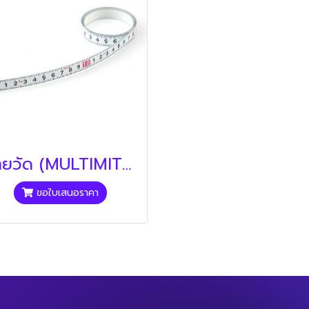
สายวัด (MULTIMITER)
ขอใบเสนอราคา