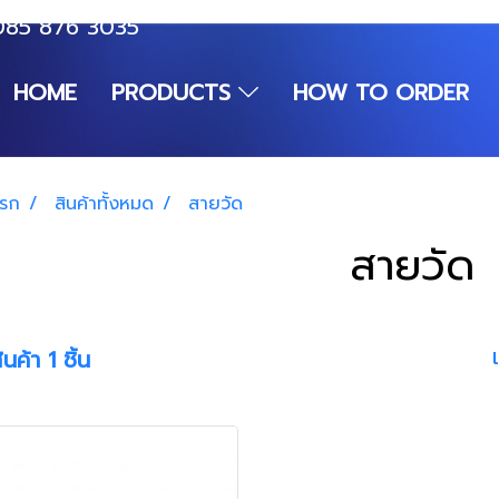
085 876 3035
HOME
PRODUCTS
HOW TO ORDER
แรก
สินค้าทั้งหมด
สายวัด
สายวัด
นค้า 1 ชิ้น