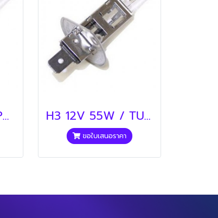
H3 24V 70W / PHILIPS (หลอด H3 , H1
H3 12V 55W / TUNGLAMP (หลอด H3 , H1)
ขอใบเสนอราคา