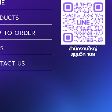
ME
DUCTS
 TO ORDER
S
TACT US