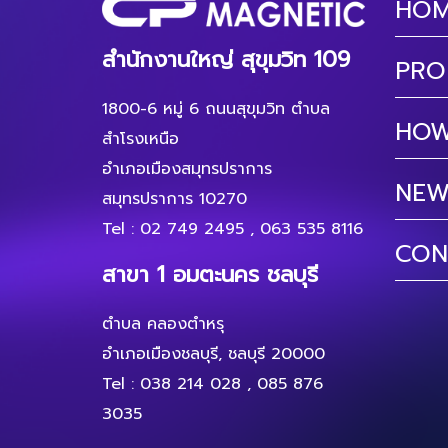
HO
สำนักงานใหญ่ สุขุมวิท 109
PRO
1800-6 หมู่ 6 ถนนสุขุมวิท ตำบล
HOW
สำโรงเหนือ
อำเภอเมืองสมุทรปราการ
NEW
สมุทรปราการ 10270
Tel :
02 749 2495
,
063 535 8116
CON
สาขา 1 อมตะนคร ชลบุรี
ตำบล คลองตำหรุ
อำเภอเมืองชลบุรี, ชลบุรี 20000
Tel :
038 214 028
,
085 876
3035