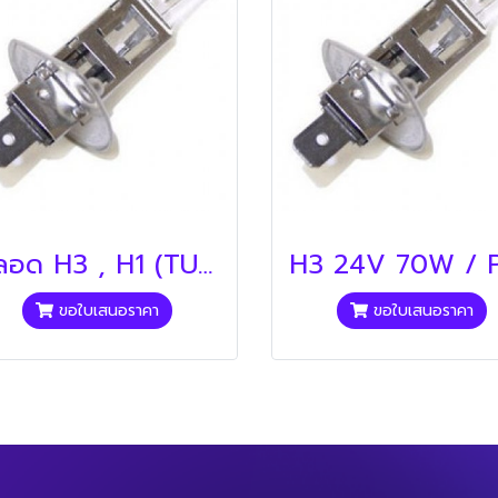
หลอด H3 , H1 (TUNGSRAM)
ขอใบเสนอราคา
ขอใบเสนอราคา