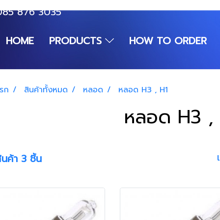
085 876 3035
HOME
PRODUCTS
HOW TO ORDER
แรก
สินค้าทั้งหมด
หลอด
หลอด H3 , H1
หลอด H3 ,
นค้า 3 ชิ้น