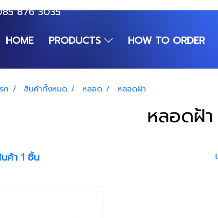
085 876 3035
HOME
PRODUCTS
HOW TO ORDER
แรก
สินค้าทั้งหมด
หลอด
หลอดฝ้า
หลอดฝ้า
นค้า 1 ชิ้น