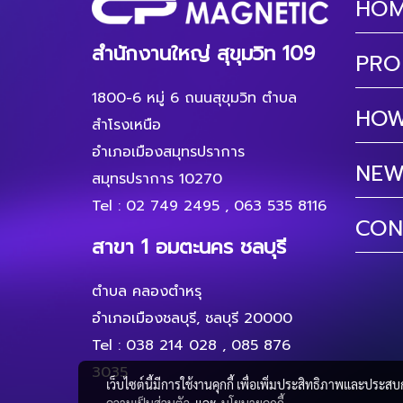
HO
สำนักงานใหญ่ สุขุมวิท 109
PRO
1800-6 หมู่ 6 ถนนสุขุมวิท ตำบล
HOW
สำโรงเหนือ
อำเภอเมืองสมุทรปราการ
NEW
สมุทรปราการ 10270
Tel :
02 749 2495
,
063 535 8116
CON
สาขา 1 อมตะนคร ชลบุรี
ตำบล คลองตำหรุ
อำเภอเมืองชลบุรี, ชลบุรี 20000
Tel :
038 214 028
,
085 876
3035
เว็บไซต์นี้มีการใช้งานคุกกี้ เพื่อเพิ่มประสิทธิภาพและประส