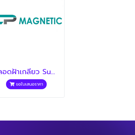
หลอดฝ้าเกลียว Super Lamp (หลอดไฟ)
ขอใบเสนอราคา