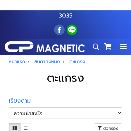
สำโรงเหนือ :
063 535 8116
อมตะนคร :
085 876
3035
หน้าแรก
สินค้าทั้งหมด
ตะแกรง
ตะแกรง
เรียงตาม
ตัวกรอง