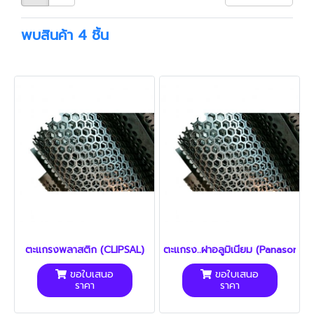
พบสินค้า 4 ชิ้น
ตะแกรงพลาสติก (CLIPSAL)
ตะแกรง..ฝาอลูมิเนียม (Panasonic)
ขอใบเสนอ
ขอใบเสนอ
ราคา
ราคา