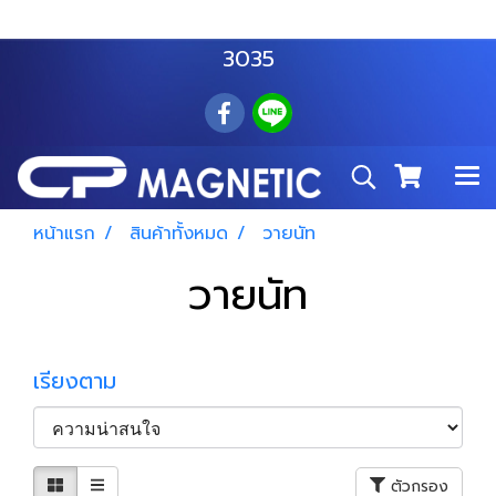
สำโรงเหนือ :
063 535 8116
อมตะนคร :
085 876
3035
หน้าแรก
สินค้าทั้งหมด
วายนัท
วายนัท
เรียงตาม
ตัวกรอง