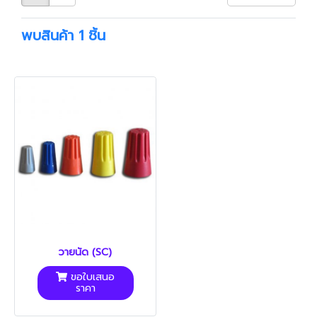
พบสินค้า 1 ชิ้น
วายนัด (SC)
ขอใบเสนอ
ราคา