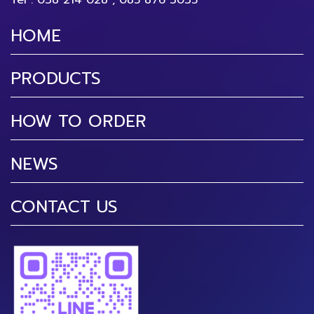
Tel :
038 214 028
,
085 876 3035
HOME
PRODUCTS
HOW TO ORDER
NEWS
CONTACT US