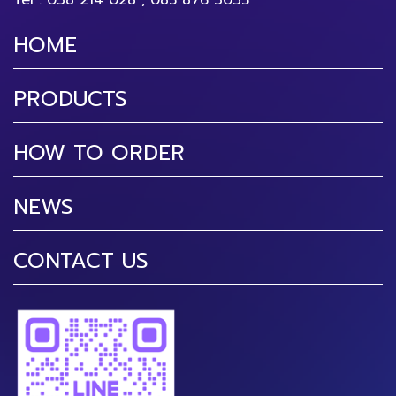
Tel :
038 214 028
,
085 876 3035
HOME
PRODUCTS
HOW TO ORDER
NEWS
CONTACT US