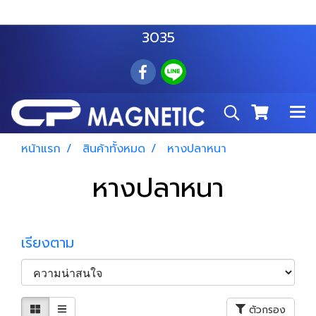
สำโรงเหนือ :
063 535 8116
อมตะนคร :
085 876
3035
หน้าแรก
สินค้าทั้งหมด
หางปลาหนา
หางปลาหนา
เรียงตาม
ตัวกรอง