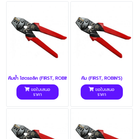
คีมย้ำ ไฮดรอลิค (FIRST, ROBIN'S)
คีม (FIRST, ROBIN'S)
ขอใบเสนอ
ขอใบเสนอ
ราคา
ราคา