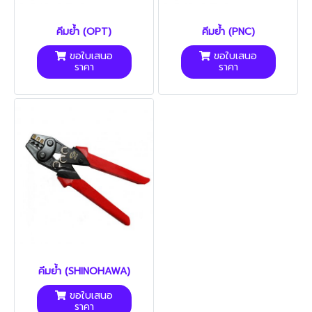
คีมย้ำ (OPT)
คีมย้ำ (PNC)
ขอใบเสนอ
ขอใบเสนอ
ราคา
ราคา
คีมย้ำ (SHINOHAWA)
ขอใบเสนอ
ราคา