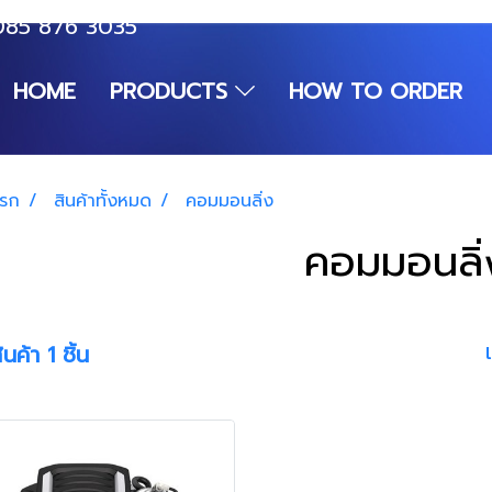
085 876 3035
HOME
PRODUCTS
HOW TO ORDER
แรก
สินค้าทั้งหมด
คอมมอนลิ่ง
คอมมอนลิ่
นค้า 1 ชิ้น