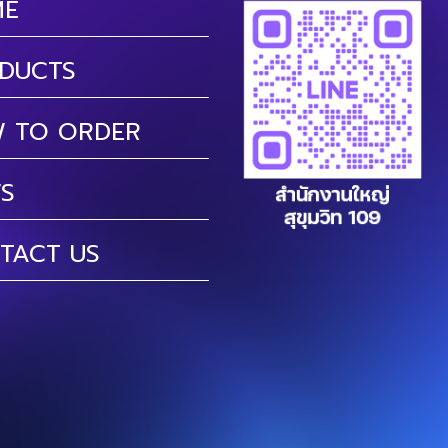
ME
DUCTS
 TO ORDER
S
TACT US