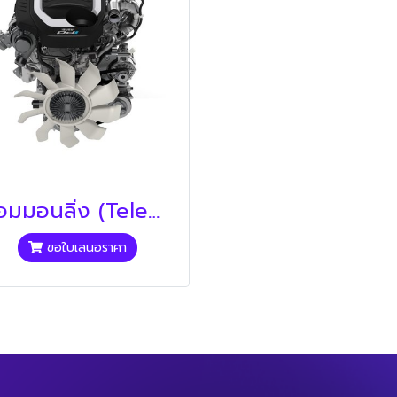
คอมมอนลิ่ง (Telemecanique)
ขอใบเสนอราคา