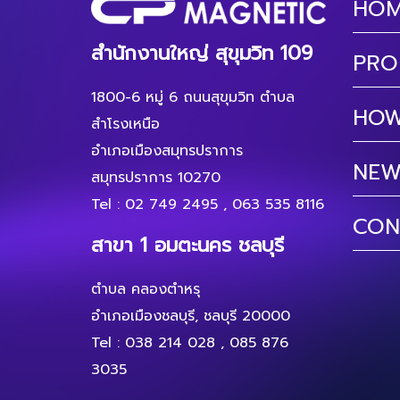
HO
สำนักงานใหญ่ สุขุมวิท 109
PRO
1800-6 หมู่ 6 ถนนสุขุมวิท ตำบล
HOW
สำโรงเหนือ
อำเภอเมืองสมุทรปราการ
NEW
สมุทรปราการ 10270
Tel :
02 749 2495
,
063 535 8116
CON
สาขา 1 อมตะนคร ชลบุรี
ตำบล คลองตำหรุ
อำเภอเมืองชลบุรี, ชลบุรี 20000
Tel :
038 214 028
,
085 876
3035