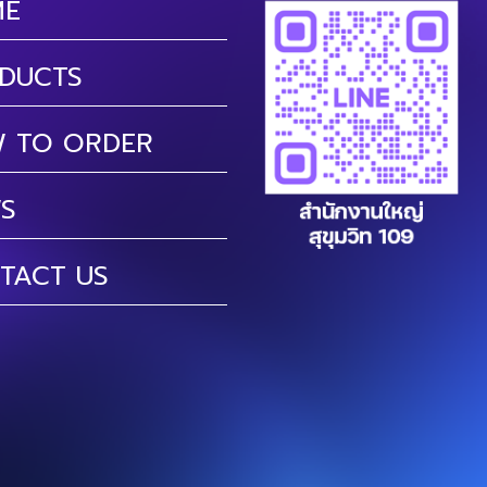
ME
DUCTS
 TO ORDER
S
TACT US