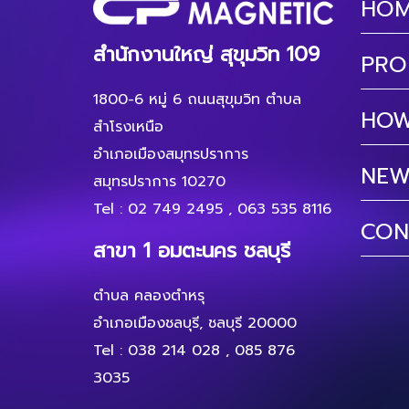
HO
สำนักงานใหญ่ สุขุมวิท 109
PRO
1800-6 หมู่ 6 ถนนสุขุมวิท ตำบล
HOW
สำโรงเหนือ
อำเภอเมืองสมุทรปราการ
NEW
สมุทรปราการ 10270
Tel :
02 749 2495
,
063 535 8116
CON
สาขา 1 อมตะนคร ชลบุรี
ตำบล คลองตำหรุ
อำเภอเมืองชลบุรี, ชลบุรี 20000
Tel :
038 214 028
,
085 876
3035