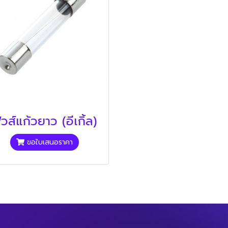
ิวส์แก้วยาว (อีเกิ้ล)
ขอใบเสนอราคา