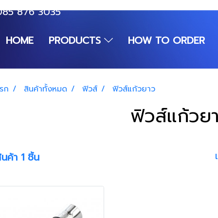
085 876 3035
HOME
PRODUCTS
HOW TO ORDER
แรก
สินค้าทั้งหมด
ฟิวส์
ฟิวส์แก้วยาว
ฟิวส์แก้วย
นค้า 1 ชิ้น