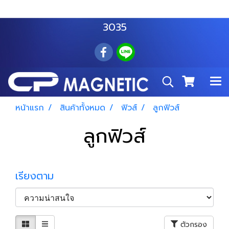
สำโรงเหนือ :
063 535 8116
อมตะนคร :
085 876
3035
หน้าแรก
สินค้าทั้งหมด
ฟิวส์
ลูกฟิวส์
ลูกฟิวส์
เรียงตาม
ตัวกรอง