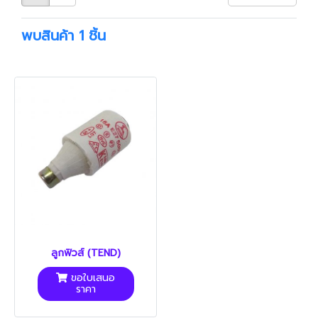
พบสินค้า 1 ชิ้น
ลูกฟิวส์ (TEND)
ขอใบเสนอ
ราคา