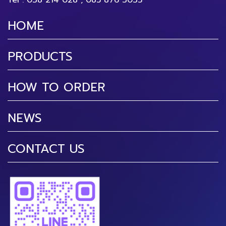
Tel :
038 214 028
,
085 876 3035
HOME
PRODUCTS
HOW TO ORDER
NEWS
CONTACT US