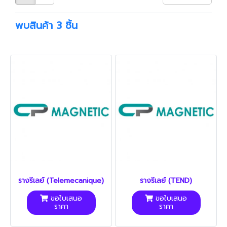
พบสินค้า 3 ชิ้น
รางรีเลย์ (Telemecanique)
รางรีเลย์ (TEND)
ขอใบเสนอ
ขอใบเสนอ
ราคา
ราคา