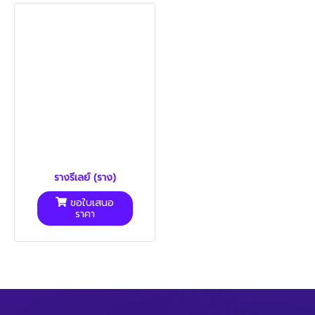
รางรีเลย์ (ราง)
ขอใบเสนอ
ราคา