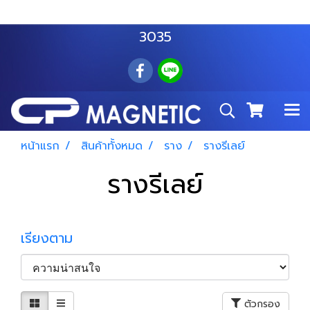
สำโรงเหนือ :
063 535 8116
อมตะนคร :
085 876
3035
หน้าแรก
สินค้าทั้งหมด
ราง
รางรีเลย์
รางรีเลย์
เรียงตาม
ตัวกรอง