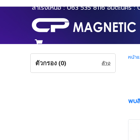
สำโรงเหนือ :
063 535 8116
อมตะนคร :
หน้า
ตัวกรอง (
0
)
ล้าง
พบสิ