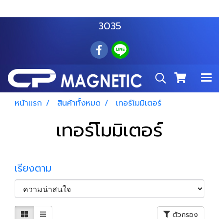
สำโรงเหนือ :
063 535 8116
อมตะนคร :
085 876
3035
หน้าแรก
สินค้าทั้งหมด
เทอร์โมมิเตอร์
เทอร์โมมิเตอร์
เรียงตาม
ตัวกรอง