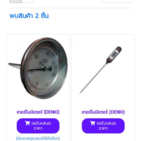
พบสินค้า 2 ชิ้น
เทอร์โมมิเตอร์ [DENKI]
เทอร์โมมิเตอร์ (DENKI)
ขอใบเสนอ
ขอใบเสนอ
ราคา
ราคา
(มีหลายคุณสมบัติให้เลือก)