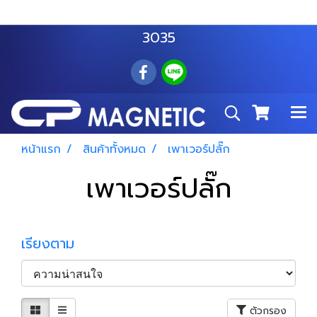
สำโรงเหนือ :
063 535 8116
อมตะนคร :
085 876
3035
หน้าแรก
สินค้าทั้งหมด
เพาเวอร์ปลั๊ก
เพาเวอร์ปลั๊ก
เรียงตาม
ตัวกรอง