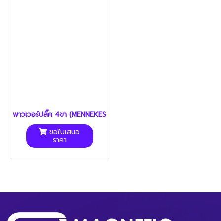
พาวเวอร์ปลั๊ค 4ขา (MENNEKES)
ขอใบเสนอ
ราคา