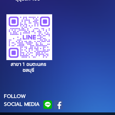
FOLLOW
SOCIAL MEDIA