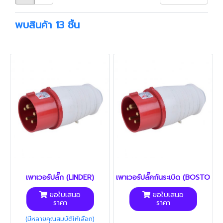
พบสินค้า 13 ชิ้น
เพาเวอร์ปลั๊ก (LINDER)
เพาเวอร์ปลั๊คกันระเบิด (BOSTON)
ขอใบเสนอ
ขอใบเสนอ
ราคา
ราคา
(มีหลายคุณสมบัติให้เลือก)