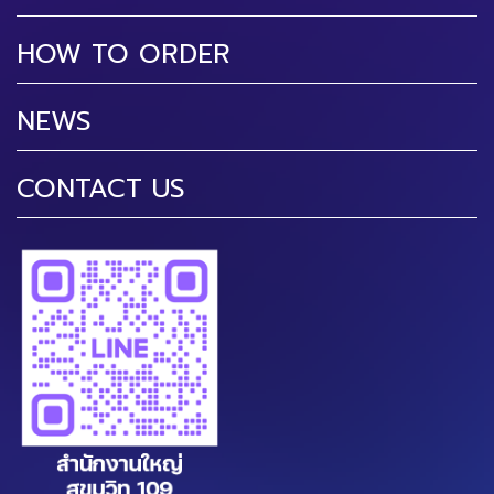
HOW TO ORDER
NEWS
CONTACT US