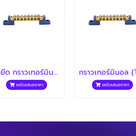
ขายึด กราวเทอร์มินอล (SHINOHAWA)
ขอใบเสนอราคา
ขอใบเสนอราคา