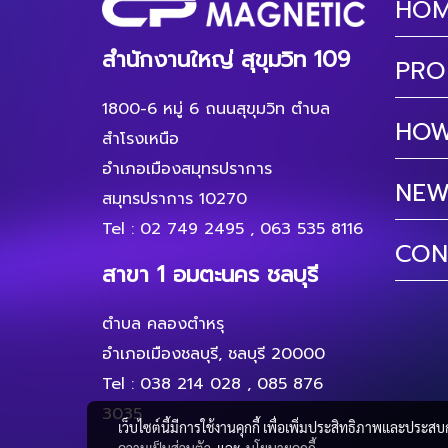
HO
สำนักงานใหญ่ สุขุมวิท 109
PRO
1800-6 หมู่ 6 ถนนสุขุมวิท ตำบล
HOW
สำโรงเหนือ
อำเภอเมืองสมุทรปราการ
NEW
สมุทรปราการ 10270
Tel :
02 749 2495
,
063 535 8116
CON
สาขา 1 อมตะนคร ชลบุรี
ตำบล คลองตำหรุ
อำเภอเมืองชลบุรี, ชลบุรี 20000
Tel :
038 214 028
,
085 876
3035
เว็บไซต์นี้มีการใช้งานคุกกี้ เพื่อเพิ่มประสิทธิภาพและประส