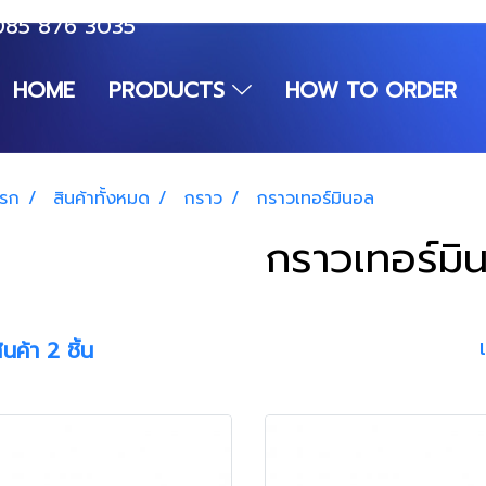
085 876 3035
HOME
PRODUCTS
HOW TO ORDER
แรก
สินค้าทั้งหมด
กราว
กราวเทอร์มินอล
กราวเทอร์มิ
นค้า 2 ชิ้น