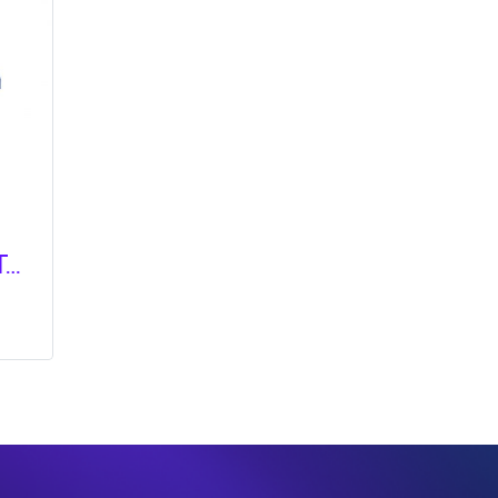
กราวเทอร์มินอล (Telemecanique)