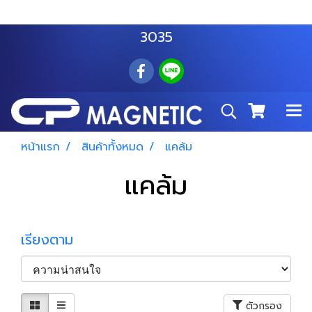
สำโรงเหนือ :
063 535 8116
อมตะนคร :
085 876
3035
หน้าแรก
สินค้าทั้งหมด
แคล้ม
แคล้ม
เรียงตาม
ตัวกรอง