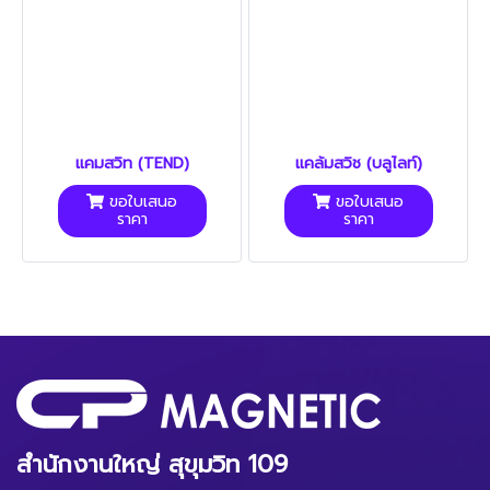
แคมสวิท (TEND)
แคล้มสวิช (บลูไลท์)
ขอใบเสนอ
ขอใบเสนอ
ราคา
ราคา
สำนักงานใหญ่ สุขุมวิท 109