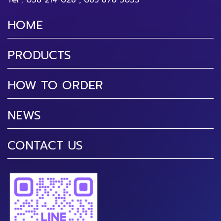
Tel :
038 214 028
,
085 876 3035
HOME
PRODUCTS
HOW TO ORDER
NEWS
CONTACT US