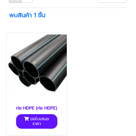
พบสินค้า 1 ชิ้น
ท่อ HDPE (ท่อ HDPE)
ขอใบเสนอ
ราคา