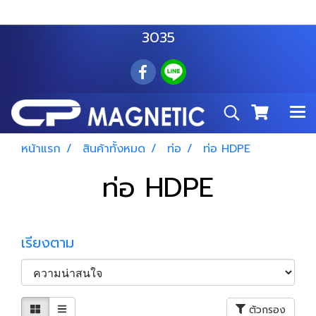
สำโรงเหนือ :
063 535 8116
อมตะนคร :
085 876
3035
หน้าแรก
สินค้าทั้งหมด
ท่อ
ท่อ HDPE
ท่อ HDPE
เรียงตาม
ตัวกรอง