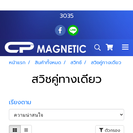
สำโรงเหนือ :
063 535 8116
อมตะนคร :
085 876
3035
หน้าแรก
สินค้าทั้งหมด
สวิทซ์
สวิชคู่ทางเดียว
สวิชคู่ทางเดียว
เรียงตาม
ตัวกรอง