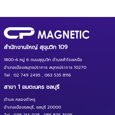
สำนักงานใหญ่ สุขุมวิท 109
1800-6 หมู่ 6 ถนนสุขุมวิท ตำบลสำโรงเหนือ
อำเภอเมืองสมุทรปราการ สมุทรปราการ 10270
Tel :
02 749 2495
,
063 535 8116
สาขา 1 อมตะนคร ชลบุรี
ตำบล คลองตำหรุ
อำเภอเมืองชลบุรี, ชลบุรี 20000