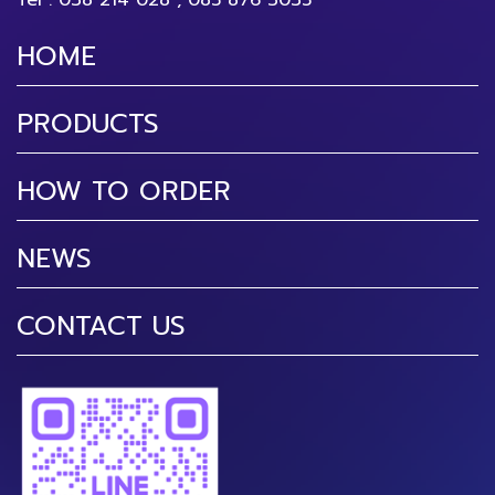
Tel :
038 214 028
,
085 876 3035
HOME
PRODUCTS
HOW TO ORDER
NEWS
CONTACT US