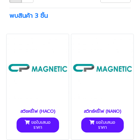
พบสินค้า 3 ชิ้น
สวิชหรี่ไฟ (HACO)
สวิทซ์หรี่ไฟ (NANO)
ขอใบเสนอ
ขอใบเสนอ
ราคา
ราคา