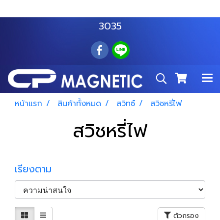
สำโรงเหนือ :
063 535 8116
อมตะนคร :
085 876
3035
หน้าแรก
สินค้าทั้งหมด
สวิทซ์
สวิชหรี่ไฟ
สวิชหรี่ไฟ
เรียงตาม
ตัวกรอง