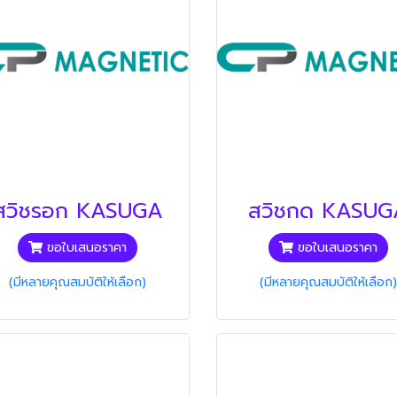
สวิชรอก KASUGA
สวิชกด KASUG
ขอใบเสนอราคา
ขอใบเสนอราคา
(มีหลายคุณสมบัติให้เลือก)
(มีหลายคุณสมบัติให้เลือก)