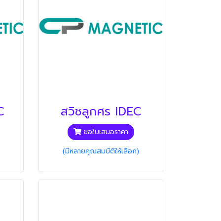
C
สวิชลูกศร IDEC
ขอใบเสนอราคา
(มีหลายคุณสมบัติให้เลือก)