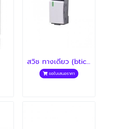
สวิช ทางเดียว (bticino)
ขอใบเสนอราคา