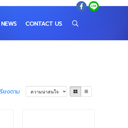
NEWS
CONTACT US
เรียงตาม