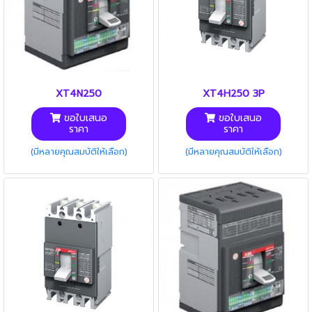
XT4N250
XT4H250 3P
ขอใบเสนอ
ขอใบเสนอ
ราคา
ราคา
(มีหลายคุณสมบัติให้เลือก)
(มีหลายคุณสมบัติให้เลือก)